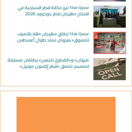
Visit Qatar تبرز مكانة قطر السياحية في
افتتاح مهرجان قطر جودوود 2026
Visit Qatar تطلق مهرجان «هلا بالصيف
للتسوق» بعروض تمتد طوال أغسطس
«ليوان» و«القطري للتنس» يطلقان مسابقة
لتصميم ملصق «قطر إكسون موبيل»