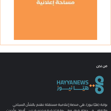
من نحن
بوابة (هيّا نيوز)، هي منصة إعلامية مستقلة تهتم بالشأن السياحي