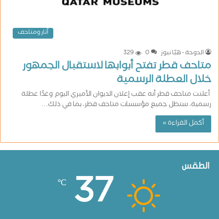
آثار ومتاحف
الدوحة - هيّا نيوز
0
329
متاحف قطر تفتح أبوابها لاستقبال الجمهور
خلال العطلة الرسمية
أعلنت متاحف قطر أنه عقب إعلان الديوان الأميري اليوم وغدًا عطلة
رسمية، ستظل جميع مؤسسات متاحف قطر، بما في ذلك…
أكمل القراءة »
الطقس
37
℃