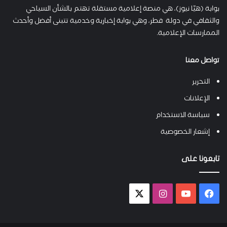
بوابة (هيّا نيوز)، هي منصة إعلامية مستقلة تهتم بالشأن السياحي
والثقافي في دولة قطر، وهي بوابة إخبارية وخدمية تتبنى أفضل وأحدث
الممارسات الإعلامية.
تواصل معنا
التحرير
الإعلانات
سياسة الاستخدام
إشعار الخصوصية
تابعونا على
فيسبوك
يوتيوب
انستقرام
X-
twitter