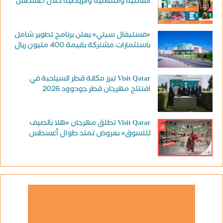
العائلية والثقافية والرياضية خلال أغسطس
«فستيفال سيتي» يعلن برنامج تطوير شامل
باستثمارات مشتركة بقيمة 400 مليون ريال
Visit Qatar تبرز مكانة قطر السياحية في
افتتاح مهرجان قطر جودوود 2026
Visit Qatar تطلق مهرجان «هلا بالصيف
للتسوق» بعروض تمتد طوال أغسطس