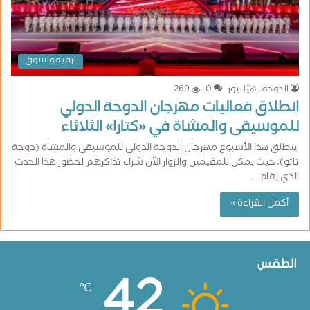
ترفيه وتسوق
الدوحة - هيّا نيوز
0
269
انطلاق فعاليات مهرجان الدوحة الدولي
للموسيقى والمشاة في «كتارا» الثلاثاء
ينطلق هذا الأسبوع مهرجان الدوحة الدولي للموسيقى والمشاة (دوحة
تاتو)، حيث يمكن للمقيمين والزوار الآن شراء تذاكرهم لحضور هذا الحدث
الذي يقام…
أكمل القراءة »
الطقس
42
℃