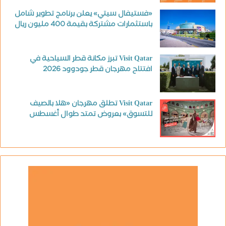
«فستيفال سيتي» يعلن برنامج تطوير شامل
باستثمارات مشتركة بقيمة 400 مليون ريال
Visit Qatar تبرز مكانة قطر السياحية في
افتتاح مهرجان قطر جودوود 2026
Visit Qatar تطلق مهرجان «هلا بالصيف
للتسوق» بعروض تمتد طوال أغسطس