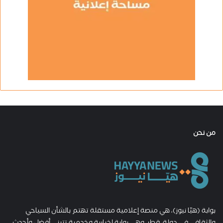
من نحن
بوابة (هيّا نيوز)، هي منصة إعلامية مستقلة تهتم بالشأن السياحي