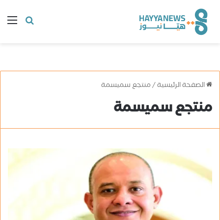
البحث
ال
عن
الصفحة الرئيسية
/
منتجع سميسمة
منتجع سميسمة