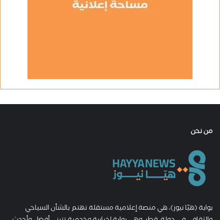
من نحن
بوابة (هيّا نيوز)، هي منصة إعلامية مستقلة تهتم بالشأن السياحي