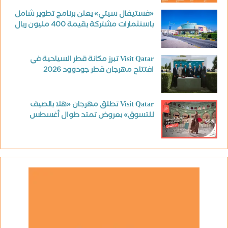
«فستيفال سيتي» يعلن برنامج تطوير شامل
باستثمارات مشتركة بقيمة 400 مليون ريال
Visit Qatar تبرز مكانة قطر السياحية في
افتتاح مهرجان قطر جودوود 2026
Visit Qatar تطلق مهرجان «هلا بالصيف
للتسوق» بعروض تمتد طوال أغسطس