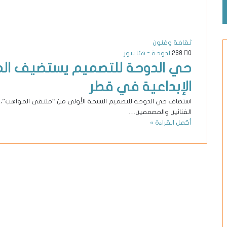
ثقافة وفنون
0
238
الدوحة - هيّا نيوز
حي الدوحة للتصميم يستضيف الم
الإبداعية في قطر
استضاف حي الدوحة للتصميم النسخة الأولى من “ملتقى المواهب”، 
الفنانين والمصممين…
أكمل القراءة »