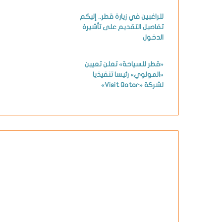
للراغبين في زيارة قطر.. إليكم
تفاصيل التقديم على تأشيرة
الدخول
«قطر للسياحة» تعلن تعيين
«المولوي» رئيسا تنفيذيا
لشركة «Visit Qatar»