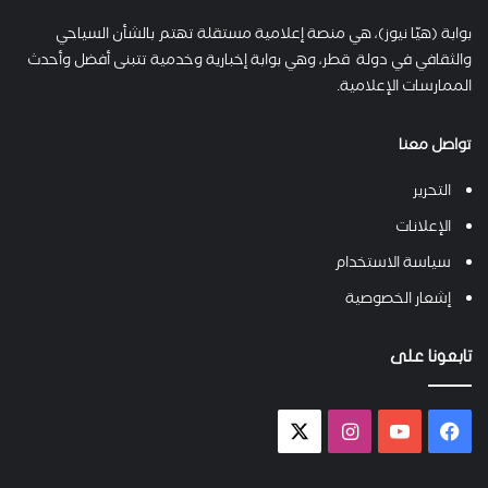
بوابة (هيّا نيوز)، هي منصة إعلامية مستقلة تهتم بالشأن السياحي
والثقافي في دولة قطر، وهي بوابة إخبارية وخدمية تتبنى أفضل وأحدث
الممارسات الإعلامية.
تواصل معنا
التحرير
الإعلانات
سياسة الاستخدام
إشعار الخصوصية
تابعونا على
فيسبوك
يوتيوب
انستقرام
X-
twitter