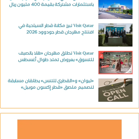
باستثمارات مشتركة بقيمة 400 مليون ريال
Visit Qatar تبرز مكانة قطر السياحية في
افتتاح مهرجان قطر جودوود 2026
Visit Qatar تطلق مهرجان «هلا بالصيف
للتسوق» بعروض تمتد طوال أغسطس
«ليوان» و«القطري للتنس» يطلقان مسابقة
لتصميم ملصق «قطر إكسون موبيل»