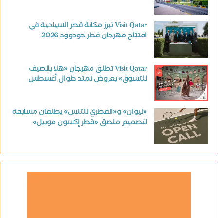
Visit Qatar تبرز مكانة قطر السياحية في
افتتاح مهرجان قطر جودوود 2026
Visit Qatar تطلق مهرجان «هلا بالصيف
للتسوق» بعروض تمتد طوال أغسطس
«ليوان» و«القطري للتنس» يطلقان مسابقة
لتصميم ملصق «قطر إكسون موبيل»