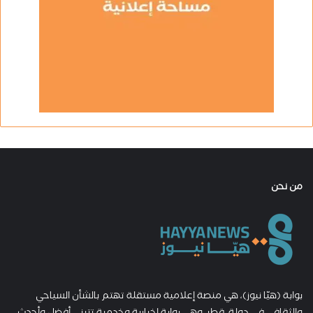
من نحن
بوابة (هيّا نيوز)، هي منصة إعلامية مستقلة تهتم بالشأن السياحي