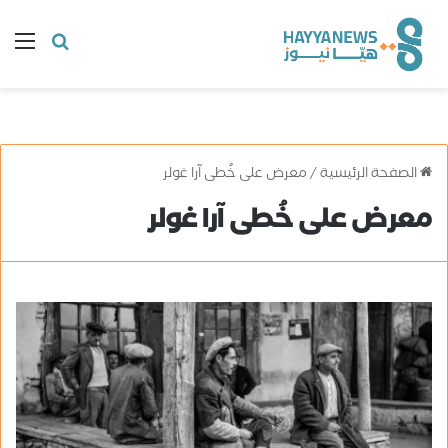
البحث
ال
عن
الصفحة الرئيسية
/
معرض على خُطى آرا غولر
معرض على خُطى آرا غولر