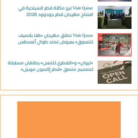
Visit Qatar تبرز مكانة قطر السياحية في
افتتاح مهرجان قطر جودوود 2026
Visit Qatar تطلق مهرجان «هلا بالصيف
للتسوق» بعروض تمتد طوال أغسطس
«ليوان» و«القطري للتنس» يطلقان مسابقة
لتصميم ملصق «قطر إكسون موبيل»