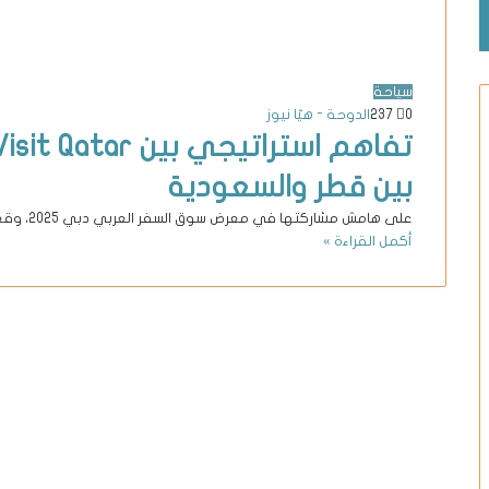
سياحة
0
237
الدوحة - هيّا نيوز
بين قطر والسعودية
على هامش مشاركتها في معرض سوق السفر العربي دبي 2025، وقعت Visit Qatar مذكرة تفاهم مع شركة طيران ناس لتعزيز…
أكمل القراءة »