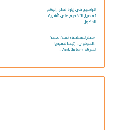
للراغبين في زيارة قطر.. إليكم
تفاصيل التقديم على تأشيرة
الدخول
«قطر للسياحة» تعلن تعيين
«المولوي» رئيسا تنفيذيا
لشركة «Visit Qatar»