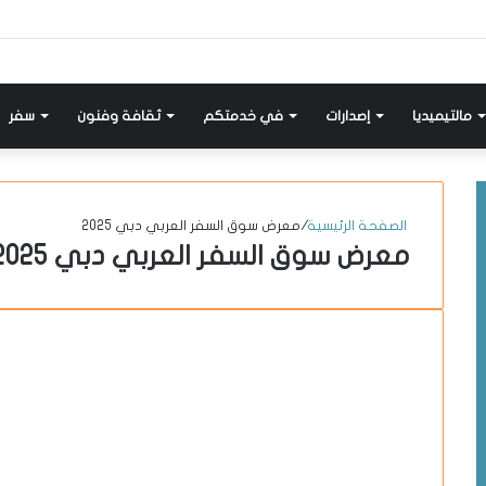
إضافة
مواضيع
تسجيل
X-
انستقرام
يوتيوب
فيسبوك
عمود
مشابهة
دخول
twitter
جانبي
مالتيميديا
إصدارات
في خدمتكم
ثقافة وفنون
سفر
الصفحة الرئيسية
/
معرض سوق السفر العربي دبي 2025
معرض سوق السفر العربي دبي 2025