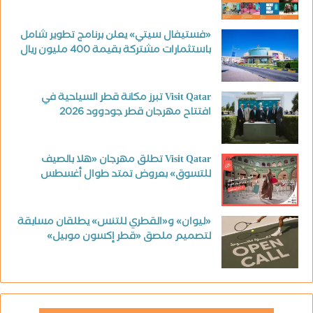
«فستيفال سيتي» يعلن برنامج تطوير شامل
باستثمارات مشتركة بقيمة 400 مليون ريال
Visit Qatar تبرز مكانة قطر السياحية في
افتتاح مهرجان قطر جودوود 2026
Visit Qatar تطلق مهرجان «هلا بالصيف
للتسوق» بعروض تمتد طوال أغسطس
«ليوان» و«القطري للتنس» يطلقان مسابقة
لتصميم ملصق «قطر إكسون موبيل»