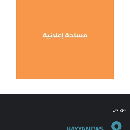
من نحن