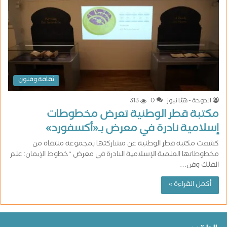
ثقافة وفنون
الدوحة - هيّا نيوز
0
313
مكتبة قطر الوطنية تعرض مخطوطات
إسلامية نادرة في معرض بـ«أكسفورد»
كشفت مكتبة قطر الوطنية عن مشاركتها بمجموعة منتقاة من
مخطوطاتها العلمية الإسلامية النادرة في معرض “خطوط الإيمان: علم
الفلك وفن…
أكمل القراءة »