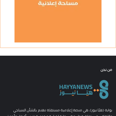
من نحن
بوابة (هيّا نيوز)، هي منصة إعلامية مستقلة تهتم بالشأن السياحي