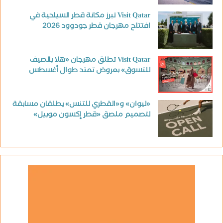
Visit Qatar تبرز مكانة قطر السياحية في
افتتاح مهرجان قطر جودوود 2026
Visit Qatar تطلق مهرجان «هلا بالصيف
للتسوق» بعروض تمتد طوال أغسطس
«ليوان» و«القطري للتنس» يطلقان مسابقة
لتصميم ملصق «قطر إكسون موبيل»