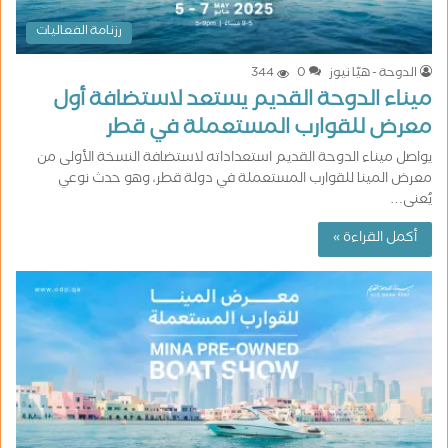
رزنامة الفعاليات
الدوحة - هيّا نيوز
0
344
ميناء الدوحة القديم يستعد لاستضافة أول
معرض للقوارب المستعملة في قطر
يواصل ميناء الدوحة القديم استعداداته لاستضافة النسخة الأولى من
معرض المينا للقوارب المستعملة في دولة قطر، وهو حدث نوعي
يُعنى…
أكمل القراءة »