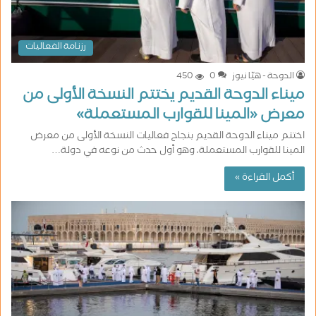
رزنامة الفعاليات
الدوحة - هيّا نيوز
0
450
ميناء الدوحة القديم يختتم النسخة الأولى من
معرض «المينا للقوارب المستعملة»
اختتم ميناء الدوحة القديم بنجاح فعاليات النسخة الأولى من معرض
المينا للقوارب المستعملة، وهو أول حدث من نوعه في دولة…
أكمل القراءة »