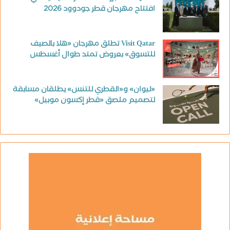
افتتاح مهرجان قطر جودوود 2026
Visit Qatar تطلق مهرجان «هلا بالصيف
للتسوق» بعروض تمتد طوال أغسطس
«ليوان» و«القطري للتنس» يطلقان مسابقة
لتصميم ملصق «قطر إكسون موبيل»