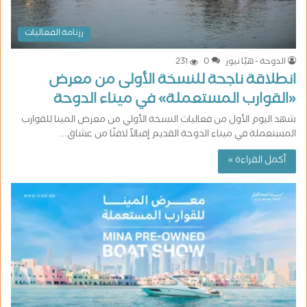
رزنامة الفعاليات
الدوحة - هيّا نيوز
0
231
انطلاقة ناجحة للنسخة الأولى من معرض
«القوارب المستعملة» في ميناء الدوحة
شهد اليوم الأول من فعاليات النسخة الأولي من معرض المينا للقوارب
المستعملة في ميناء الدوحة القديم إقبالاً لافتًا من عشاق…
أكمل القراءة »