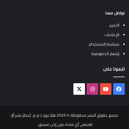
تواصل معنا
التحرير
الإعلانات
سياسة الاستخدام
إشعار الخصوصية
تابعونا على
فيسبوك
يوتيوب
انستقرام
X-
twitter
جميع حقوق النشر محفوظة © 2025 هيّا نيوز ذ.م.م. يُحظر نشر أو
اقتباس أي مادة دون إذن مسبق.