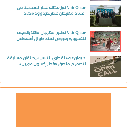
Visit Qatar تبرز مكانة قطر السياحية في
افتتاح مهرجان قطر جودوود 2026
Visit Qatar تطلق مهرجان «هلا بالصيف
للتسوق» بعروض تمتد طوال أغسطس
«ليوان» و«القطري للتنس» يطلقان مسابقة
لتصميم ملصق «قطر إكسون موبيل»