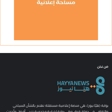
من نحن
بوابة (هيّا نيوز)، هي منصة إعلامية مستقلة تهتم بالشأن السياحي