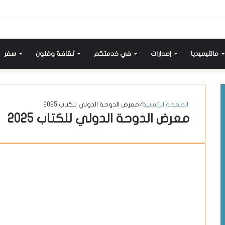
إضافة
مواضيع
تسجيل
X-
انستقرام
يوتيوب
فيسبوك
عمود
مشابهة
دخول
twitter
جانبي
مالتيميديا
إصدارات
في خدمتكم
ثقافة وفنون
سفر
الصفحة الرئيسية
/
معرض الدوحة الدولي للكتاب 2025
معرض الدوحة الدولي للكتاب 2025