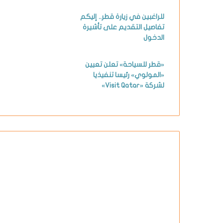
للراغبين في زيارة قطر.. إليكم
تفاصيل التقديم على تأشيرة
الدخول
«قطر للسياحة» تعلن تعيين
«المولوي» رئيسا تنفيذيا
لشركة «Visit Qatar»