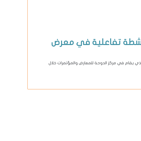
أنشطة تفاعلية في معرض
 مكتبة قطر الوطنية في معرض الدوحة الدولي للكتاب 2025، الذي يقام في مركز الدوحة للمعارض والمؤتمرات خلال