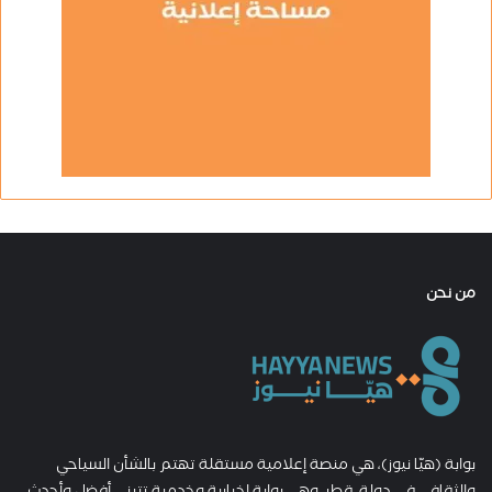
من نحن
بوابة (هيّا نيوز)، هي منصة إعلامية مستقلة تهتم بالشأن السياحي