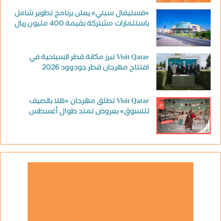
«فستيفال سيتي» يعلن برنامج تطوير شامل
باستثمارات مشتركة بقيمة 400 مليون ريال
Visit Qatar تبرز مكانة قطر السياحية في
افتتاح مهرجان قطر جودوود 2026
Visit Qatar تطلق مهرجان «هلا بالصيف
للتسوق» بعروض تمتد طوال أغسطس