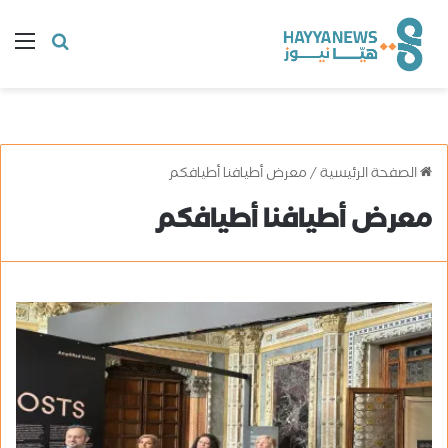
البحث
ال
عن
الصفحة الرئيسية
/
معرض أطيافنا أطيافكم
معرض أطيافنا أطيافكم