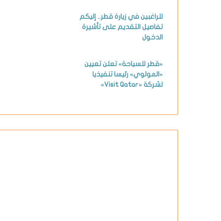
للراغبين في زيارة قطر.. إليكم
تفاصيل التقديم على تأشيرة
الدخول
«قطر للسياحة» تعلن تعيين
«المولوي» رئيسا تنفيذيا
لشركة «Visit Qatar»