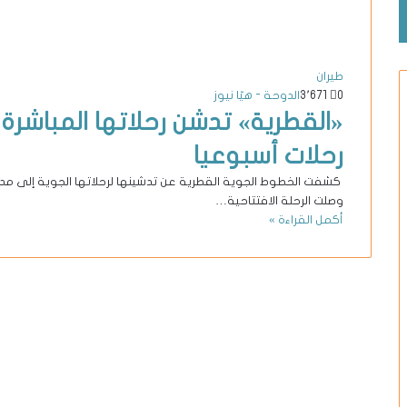
طيران
0
3٬671
الدوحة - هيّا نيوز
رحلات أسبوعيا
كشفت الخطوط الجوية القطرية عن تدشينها لرحلاتها الجوية إلى مدين
وصلت الرحلة الافتتاحية…
أكمل القراءة »