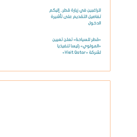
للراغبين في زيارة قطر.. إليكم
تفاصيل التقديم على تأشيرة
الدخول
«قطر للسياحة» تعلن تعيين
«المولوي» رئيسا تنفيذيا
لشركة «Visit Qatar»