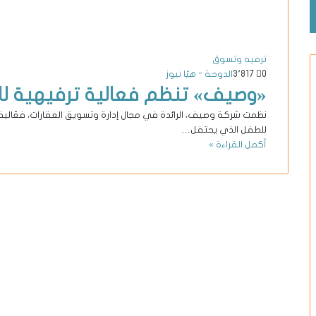
ترفيه وتسوق
0
3٬817
الدوحة - هيّا نيوز
«وصيف» تنظم فعالية ترفيهية لل
نظمت شركة وصيف، الرائدة في مجال إدارة وتسويق العقارات، فعّالية
للطفل الذي يحتفل…
أكمل القراءة »