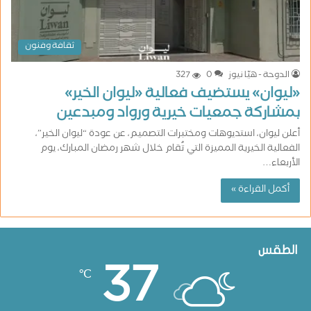
ثقافة وفنون
الدوحة - هيّا نيوز
0
327
«ليوان» يستضيف فعالية «ليوان الخير»
بمشاركة جمعيات خيرية ورواد ومبدعين
أعلن ليوان، استديوهات ومختبرات التصميم، عن عودة “ليوان الخير”،
الفعالية الخيرية المميزة التي تُقام خلال شهر رمضان المبارك، يوم
الأربعاء…
أكمل القراءة »
الطقس
37
℃