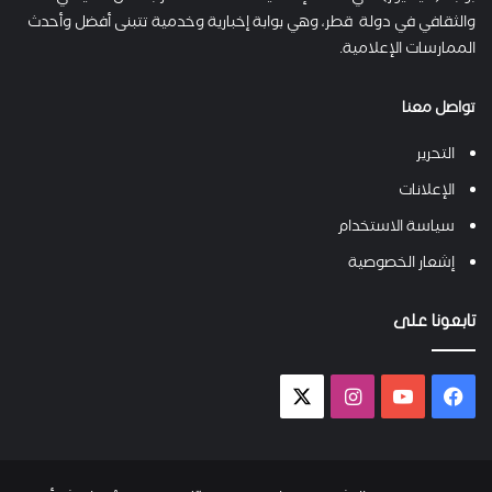
والثقافي في دولة قطر، وهي بوابة إخبارية وخدمية تتبنى أفضل وأحدث
الممارسات الإعلامية.
تواصل معنا
التحرير
الإعلانات
سياسة الاستخدام
إشعار الخصوصية
تابعونا على
فيسبوك
يوتيوب
انستقرام
X-
twitter