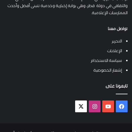
والثقافي في دولة قطر، وهي بوابة إخبارية وخدمية تتبنى أفضل وأحدث
الممارسات الإعلامية.
تواصل معنا
التحرير
الإعلانات
سياسة الاستخدام
إشعار الخصوصية
تابعونا على
فيسبوك
يوتيوب
انستقرام
X-
twitter