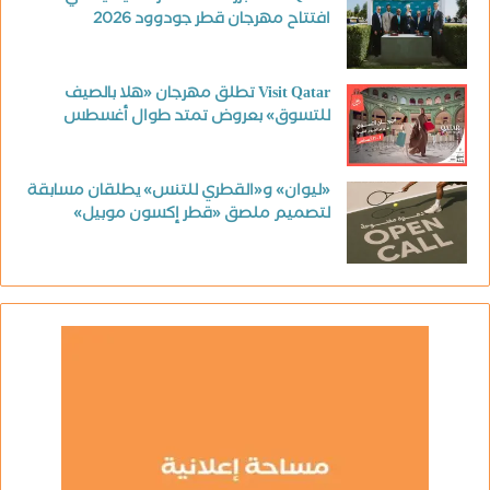
افتتاح مهرجان قطر جودوود 2026
Visit Qatar تطلق مهرجان «هلا بالصيف
للتسوق» بعروض تمتد طوال أغسطس
«ليوان» و«القطري للتنس» يطلقان مسابقة
لتصميم ملصق «قطر إكسون موبيل»