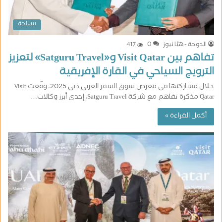
سياحة
الدوحة - هيّا نيوز
0
417
تفاهم بين Visit Qatar و«Satguru Travel» لتعزيز
الترويج السياحي في القارة الإفريقية
خلال مشاركتها في معرض سوق السفر العربي دبي 2025، وقّعت Visit
Qatar مذكرة تفاهم مع شركة Satguru Travel، إحدى أبرز وكالات…
أكمل القراءة »