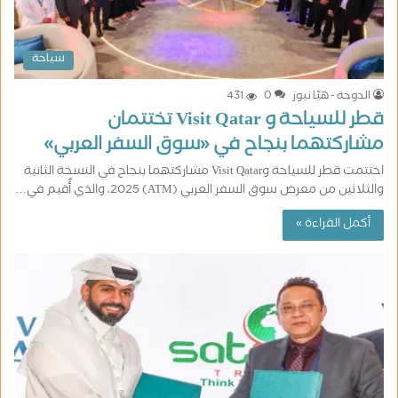
سياحة
الدوحة - هيّا نيوز
0
431
قطر للسياحة و Visit Qatar تختتمان
مشاركتهما بنجاح في «سوق السفر العربي»
اختتمت قطر للسياحة وVisit Qatar مشاركتهما بنجاح في النسخة الثانية
والثلاثين من معرض سوق السفر العربي (ATM) 2025، والذي أُقيم في…
أكمل القراءة »