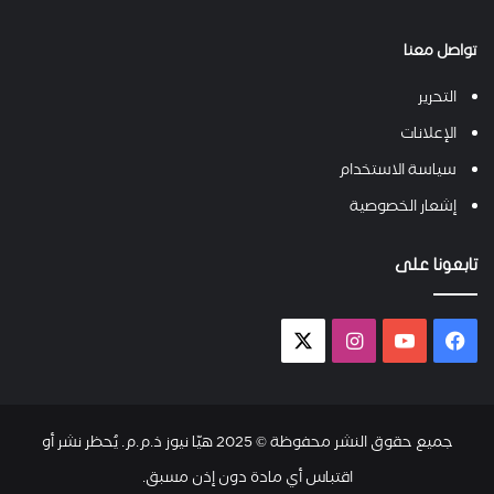
تواصل معنا
التحرير
الإعلانات
سياسة الاستخدام
إشعار الخصوصية
تابعونا على
فيسبوك
يوتيوب
انستقرام
X-
twitter
جميع حقوق النشر محفوظة © 2025 هيّا نيوز ذ.م.م. يُحظر نشر أو
اقتباس أي مادة دون إذن مسبق.