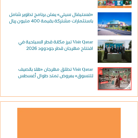
«فستيفال سيتي» يعلن برنامج تطوير شامل
باستثمارات مشتركة بقيمة 400 مليون ريال
Visit Qatar تبرز مكانة قطر السياحية في
افتتاح مهرجان قطر جودوود 2026
Visit Qatar تطلق مهرجان «هلا بالصيف
للتسوق» بعروض تمتد طوال أغسطس