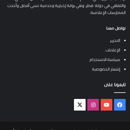
والثقافي في دولة قطر، وهي بوابة إخبارية وخدمية تتبنى أفضل وأحدث
الممارسات الإعلامية.
تواصل معنا
التحرير
الإعلانات
سياسة الاستخدام
إشعار الخصوصية
تابعونا على
فيسبوك
يوتيوب
انستقرام
X-
twitter