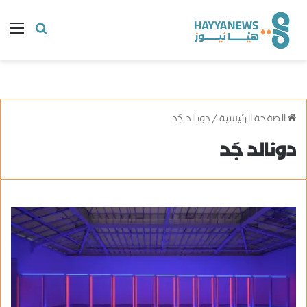
البحث
ال
عن
الصفحة الرئيسية
/
دونالد جَد
دونالد جَد