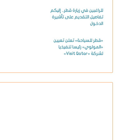
للراغبين في زيارة قطر.. إليكم
تفاصيل التقديم على تأشيرة
الدخول
«قطر للسياحة» تعلن تعيين
«المولوي» رئيسا تنفيذيا
لشركة «Visit Qatar»