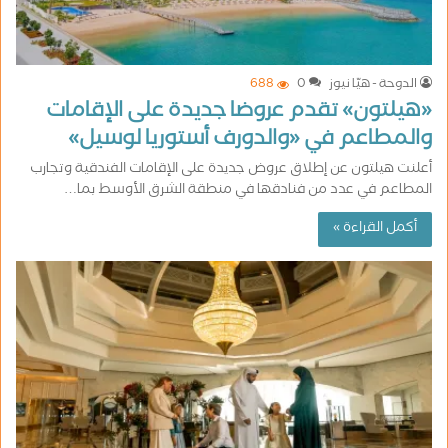
الدوحة - هيّا نيوز
0
688
«هيلتون» تقدم عروضا جديدة على الإقامات
والمطاعم في «والدورف أستوريا لوسيل»
أعلنت هيلتون عن إطلاق عروض جديدة على الإقامات الفندقية وتجارب
المطاعم في عدد من فنادقها في منطقة الشرق الأوسط بما…
أكمل القراءة »