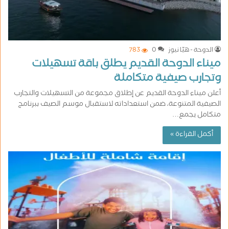
الدوحة - هيّا نيوز
0
783
ميناء الدوحة القديم يطلق باقة تسهيلات
وتجارب صيفية متكاملة
أعلن ميناء الدوحة القديم عن إطلاق مجموعة من التسهيلات والتجارب
الصيفية المتنوعة، ضمن استعداداته لاستقبال موسم الصيف ببرنامج
متكامل يجمع…
أكمل القراءة »