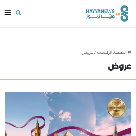
البحث
ال
عن
الصفحة الرئيسية
/
عروض
عروض