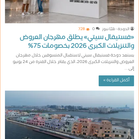
الدوحة - هيّا نيوز
0
728
«فستيفال سيتي» يطلق مهرجان العروض
والتنزيلات الكبرى 2026 بخصومات 75%
يستعد دوحة فستيفال سيتي لاستقبال المتسوقين خلال مهرجان
العروض والتنزيلات الكبرى 2026، الذي يقام خلال الفترة من 24 يونيو
إلى…
أكمل القراءة »