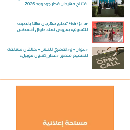
افتتاح مهرجان قطر جودوود 2026
Visit Qatar تطلق مهرجان «هلا بالصيف
للتسوق» بعروض تمتد طوال أغسطس
«ليوان» و«القطري للتنس» يطلقان مسابقة
لتصميم ملصق «قطر إكسون موبيل»