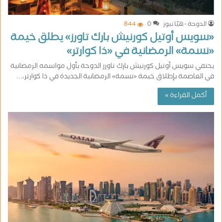
الدوحة - هيّا نيوز
0
844
«سويس أوتيل كورنيش بارك تاورز» يطلق خيمة
«نسمة» الرمضانية في «ذا كوارتر»
يحتفي سويس أوتيل كورنيش بارك تاورز الدوحة بأول مواسمه الرمضانية
في العاصمة بإطلاق خيمة «نسمة» الرمضانية الجديدة في ذا كوارتر،…
أكمل القراءة »