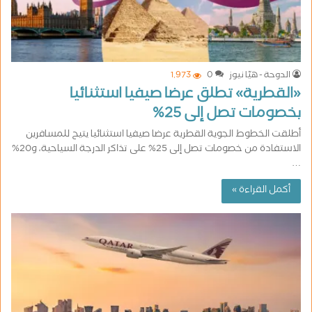
الدوحة - هيّا نيوز
0
1٬973
«القطرية» تطلق عرضا صيفيا استثنائيا
بخصومات تصل إلى 25%
أطلقت الخطوط الجوية القطرية عرضا صيفيا استثنائيا يتيح للمسافرين
الاستفادة من خصومات تصل إلى 25% على تذاكر الدرجة السياحية، و20%
…
أكمل القراءة »