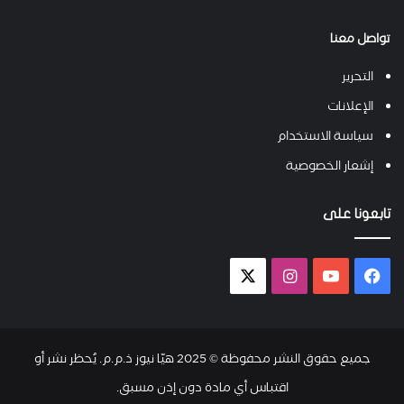
تواصل معنا
التحرير
الإعلانات
سياسة الاستخدام
إشعار الخصوصية
تابعونا على
فيسبوك
يوتيوب
انستقرام
X-
twitter
جميع حقوق النشر محفوظة © 2025 هيّا نيوز ذ.م.م. يُحظر نشر أو
اقتباس أي مادة دون إذن مسبق.