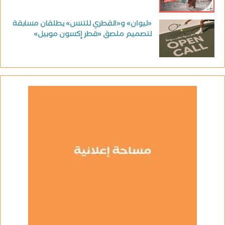
«ليوان» و«القطري للتنس» يطلقان مسابقة
لتصميم ملصق «قطر إكسون موبيل»