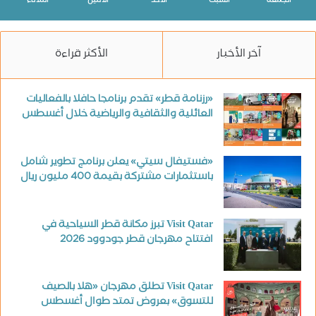
الجمعة
السبت
الأحد
الأثنين
الثلاثاء
آخر الأخبار
الأكثر قراءة
«رزنامة قطر» تقدم برنامجا حافلا بالفعاليات
العائلية والثقافية والرياضية خلال أغسطس
«فستيفال سيتي» يعلن برنامج تطوير شامل
باستثمارات مشتركة بقيمة 400 مليون ريال
Visit Qatar تبرز مكانة قطر السياحية في
افتتاح مهرجان قطر جودوود 2026
Visit Qatar تطلق مهرجان «هلا بالصيف
للتسوق» بعروض تمتد طوال أغسطس