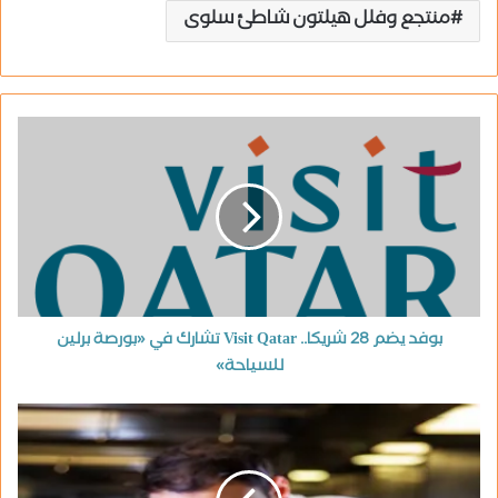
منتجع وفلل هيلتون شاطئ سلوى
بوفد يضم 28 شريكا.. Visit Qatar تشارك في «بورصة برلين
للسياحة»