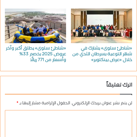
«شاطئ سلوى» يشارك في
«شاطئ سلوى» يطلق أكبر وآخر
شهر التوعية بسرطان الثدي من
عروض 2025 بخصم 33%
خلال «عرض بينكتوبر»
وأسعار من 771 ريالًا
اترك تعليقاً
لن يتم نشر عنوان بريدك الإلكتروني.
الحقول الإلزامية مشار إليها بـ
*
ا
ل
ت