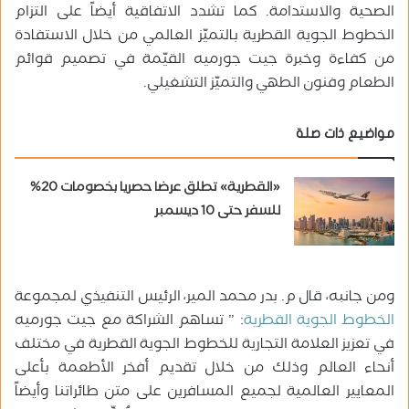
الصحية والاستدامة. كما تشدد الاتفاقية أيضاً على التزام
الخطوط الجوية القطرية بالتميّز العالمي من خلال الاستفادة
من كفاءة وخبرة جيت جورميه القيّمة في تصميم قوائم
الطعام وفنون الطهي والتميّز التشغيلي.
مواضيع ذات صلة
«القطرية» تطلق عرضا حصريا بخصومات 20%
للسفر حتى 10 ديسمبر
ومن جانبه، قال م. بدر محمد المير، الرئيس التنفيذي لمجموعة
الخطوط الجوية القطرية
: ” تساهم الشراكة مع جيت جورميه
في تعزيز العلامة التجارية للخطوط الجوية القطرية في مختلف
أنحاء العالم وذلك من خلال تقديم أفخر الأطعمة بأعلى
المعايير العالمية لجميع المسافرين على متن طائراتنا وأيضاً