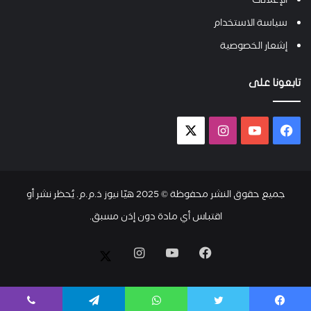
الإعلانات
سياسة الاستخدام
إشعار الخصوصية
تابعونا على
فيسبوك
يوتيوب
انستقرام
X-
twitter
جميع حقوق النشر محفوظة © 2025 هيّا نيوز ذ.م.م. يُحظر نشر أو
اقتباس أي مادة دون إذن مسبق.
فيسبوك
يوتيوب
انستقرام
X-
twitter