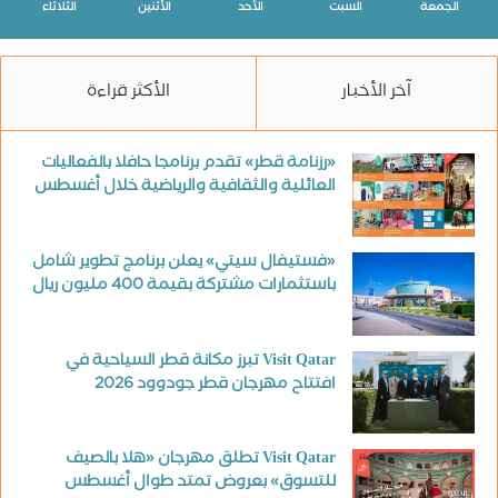
الجمعة
السبت
الأحد
الأثنين
الثلاثاء
آخر الأخبار
الأكثر قراءة
«رزنامة قطر» تقدم برنامجا حافلا بالفعاليات
العائلية والثقافية والرياضية خلال أغسطس
«فستيفال سيتي» يعلن برنامج تطوير شامل
باستثمارات مشتركة بقيمة 400 مليون ريال
Visit Qatar تبرز مكانة قطر السياحية في
افتتاح مهرجان قطر جودوود 2026
Visit Qatar تطلق مهرجان «هلا بالصيف
للتسوق» بعروض تمتد طوال أغسطس