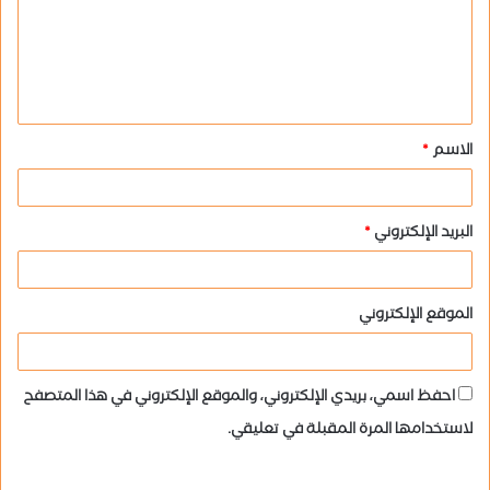
ع
ل
ي
ق
الاسم
*
*
البريد الإلكتروني
*
الموقع الإلكتروني
احفظ اسمي، بريدي الإلكتروني، والموقع الإلكتروني في هذا المتصفح
لاستخدامها المرة المقبلة في تعليقي.