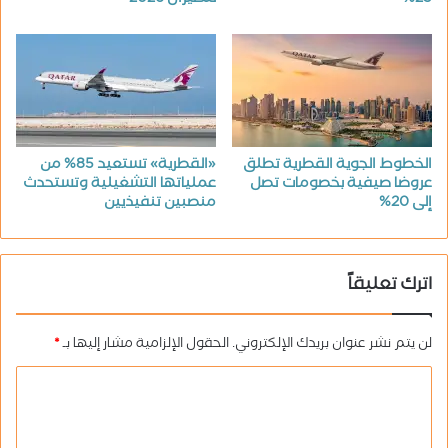
الخطوط الجوية القطرية تطلق
«القطرية» تستعيد 85% من
عروضا صيفية بخصومات تصل
عملياتها التشغيلية وتستحدث
إلى 20%
منصبين تنفيذيين
اترك تعليقاً
لن يتم نشر عنوان بريدك الإلكتروني.
الحقول الإلزامية مشار إليها بـ
*
ا
ل
ت