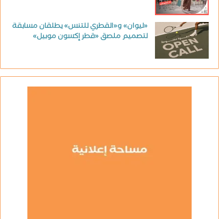
«ليوان» و«القطري للتنس» يطلقان مسابقة
لتصميم ملصق «قطر إكسون موبيل»