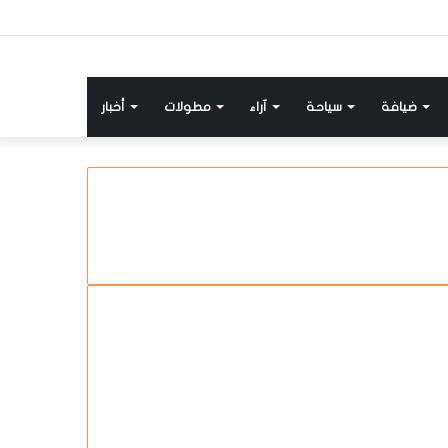
ضيافة
سياحة
آراء
مطولات
أخبار