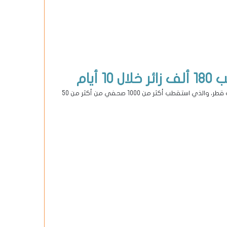
يام
اختتمت قطر للسياحة النسخة الأولى من معرض جنيف الدولي للسيارات قطر، والذي استقطب أكثر من 1000 صحفي من أكثر من 50