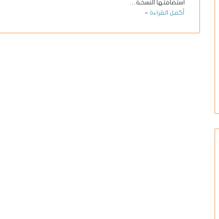
استضافتها النسخة…
أكمل القراءة »