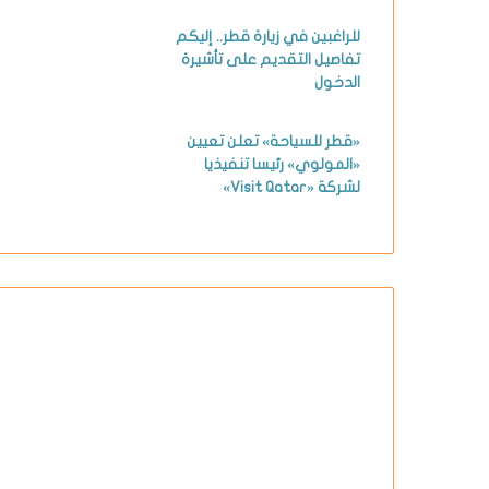
للراغبين في زيارة قطر.. إليكم
تفاصيل التقديم على تأشيرة
الدخول
«قطر للسياحة» تعلن تعيين
«المولوي» رئيسا تنفيذيا
لشركة «Visit Qatar»