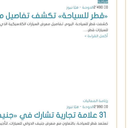
سياحة
0
2٬490
الدوحة - هيّا نيوز
«قطر للسياحة» تكشف تفاصيل معر
كشفت قطر للسياحة، اليوم، تفاصيل معرض السيارات الكلاسيكية الذي
للسيارات قطر،…
أكمل القراءة »
رزنامة الفعاليات
0
2٬990
الدوحة - هيّا نيوز
31 علامة تجارية تشارك في «جنيف الدولي للسيارات»
تستعد قطر للسياحة، بالتعاون مع معرض جنيف الدولي للسيارات، لتأجي